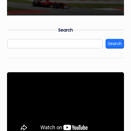
Search
Search