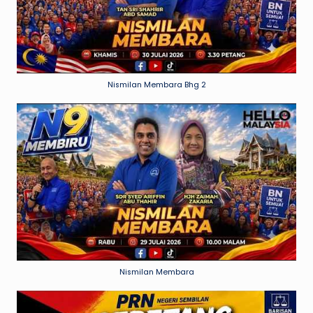
Nismilan Membara Bhg 2
Nismilan Membara