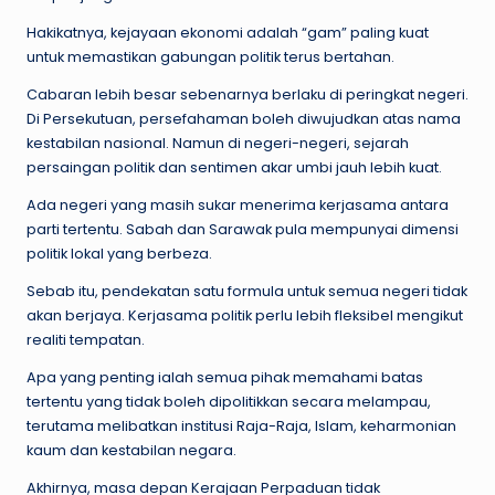
Hakikatnya, kejayaan ekonomi adalah “gam” paling kuat
untuk memastikan gabungan politik terus bertahan.
Cabaran lebih besar sebenarnya berlaku di peringkat negeri.
Di Persekutuan, persefahaman boleh diwujudkan atas nama
kestabilan nasional. Namun di negeri-negeri, sejarah
persaingan politik dan sentimen akar umbi jauh lebih kuat.
Ada negeri yang masih sukar menerima kerjasama antara
parti tertentu. Sabah dan Sarawak pula mempunyai dimensi
politik lokal yang berbeza.
Sebab itu, pendekatan satu formula untuk semua negeri tidak
akan berjaya. Kerjasama politik perlu lebih fleksibel mengikut
realiti tempatan.
Apa yang penting ialah semua pihak memahami batas
tertentu yang tidak boleh dipolitikkan secara melampau,
terutama melibatkan institusi Raja-Raja, Islam, keharmonian
kaum dan kestabilan negara.
Akhirnya, masa depan Kerajaan Perpaduan tidak