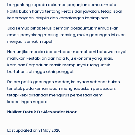
bergantung kepada dokumen perjanjian semata-mata.
Politik bukan hanya tentang kertas dan jawatan, tetapi soal
kepercayaan, disiplin dan kematangan kepimpinan.
Jika semua pihak terus bermain politik untuk memuaskan
emosi penyokong masing-masing, maka gabungan ini akan
menjadi semakin rapuh.
Namun jika mereka benar-benar memahami bahawa rakyat
mahukan kestabilan dan hala tuju ekonomi yang jelas,
Kerajaan Perpaduan masih mempunyai ruang untuk
bertahan sehingga akhir penggal.
Dalam politik gabungan moden, kejayaan sebenar bukan
terletak pada kemampuan menghapuskan perbezaan,
tetapi kebijaksanaan mengurus perbezaan demi
kepentingan negara.
Nukilan
: 𝗗𝗮𝘁𝘂𝗸 𝗗𝗿 𝗔𝗹𝗲𝘅𝗮𝗻𝗱𝗲𝗿 𝗡𝗼𝗼𝗿
Last updated on 31 May 2026