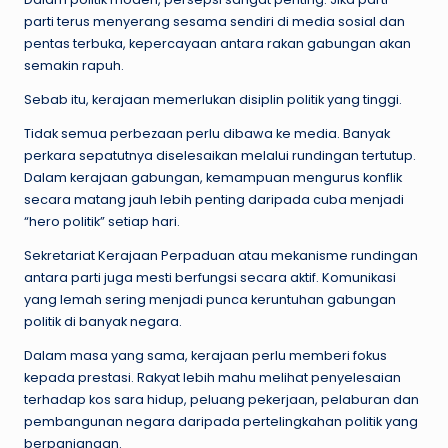
parti terus menyerang sesama sendiri di media sosial dan
pentas terbuka, kepercayaan antara rakan gabungan akan
semakin rapuh.
Sebab itu, kerajaan memerlukan disiplin politik yang tinggi.
Tidak semua perbezaan perlu dibawa ke media. Banyak
perkara sepatutnya diselesaikan melalui rundingan tertutup.
Dalam kerajaan gabungan, kemampuan mengurus konflik
secara matang jauh lebih penting daripada cuba menjadi
“hero politik” setiap hari.
Sekretariat Kerajaan Perpaduan atau mekanisme rundingan
antara parti juga mesti berfungsi secara aktif. Komunikasi
yang lemah sering menjadi punca keruntuhan gabungan
politik di banyak negara.
Dalam masa yang sama, kerajaan perlu memberi fokus
kepada prestasi. Rakyat lebih mahu melihat penyelesaian
terhadap kos sara hidup, peluang pekerjaan, pelaburan dan
pembangunan negara daripada pertelingkahan politik yang
berpanjangan.