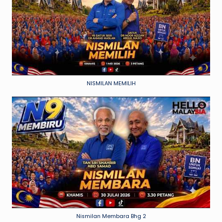
NISMILAN MEMILIH
Nismilan Membara Bhg 2