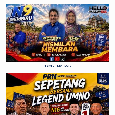
Nismilan Membara