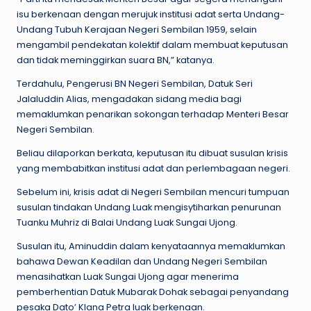
isu berkenaan dengan merujuk institusi adat serta Undang-
Undang Tubuh Kerajaan Negeri Sembilan 1959, selain
mengambil pendekatan kolektif dalam membuat keputusan
dan tidak meminggirkan suara BN,” katanya.
Terdahulu, Pengerusi BN Negeri Sembilan, Datuk Seri
Jalaluddin Alias, mengadakan sidang media bagi
memaklumkan penarikan sokongan terhadap Menteri Besar
Negeri Sembilan.
Beliau dilaporkan berkata, keputusan itu dibuat susulan krisis
yang membabitkan institusi adat dan perlembagaan negeri.
Sebelum ini, krisis adat di Negeri Sembilan mencuri tumpuan
susulan tindakan Undang Luak mengisytiharkan penurunan
Tuanku Muhriz di Balai Undang Luak Sungai Ujong.
Susulan itu, Aminuddin dalam kenyataannya memaklumkan
bahawa Dewan Keadilan dan Undang Negeri Sembilan
menasihatkan Luak Sungai Ujong agar menerima
pemberhentian Datuk Mubarak Dohak sebagai penyandang
pesaka Dato’ Klana Petra luak berkenaan.