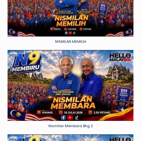
NISMILAN MEMILIH
Nismilan Membara Bhg 2