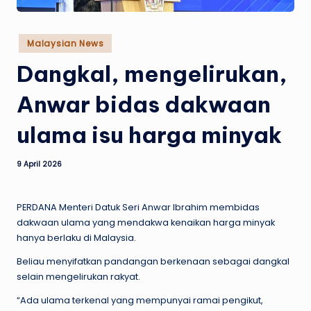
w
s
Posted
Malaysian News
in
Dangkal, mengelirukan,
Anwar bidas dakwaan
ulama isu harga minyak
9 April 2026
PERDANA Menteri Datuk Seri Anwar Ibrahim membidas
dakwaan ulama yang mendakwa kenaikan harga minyak
hanya berlaku di Malaysia.
Beliau menyifatkan pandangan berkenaan sebagai dangkal
selain mengelirukan rakyat.
“Ada ulama terkenal yang mempunyai ramai pengikut,