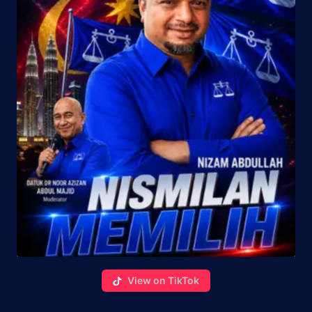
View on TikTok