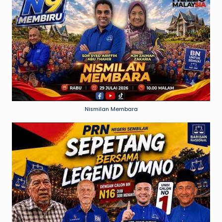
Nismilan Membara