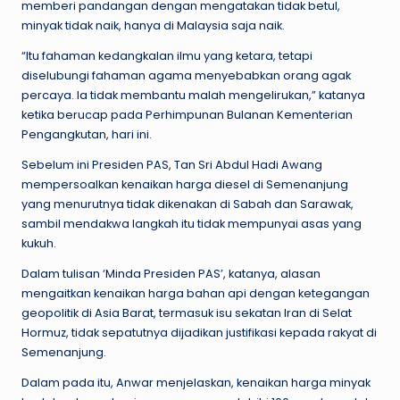
memberi pandangan dengan mengatakan tidak betul,
minyak tidak naik, hanya di Malaysia saja naik.
“Itu fahaman kedangkalan ilmu yang ketara, tetapi
diselubungi fahaman agama menyebabkan orang agak
percaya. Ia tidak membantu malah mengelirukan,” katanya
ketika berucap pada Perhimpunan Bulanan Kementerian
Pengangkutan, hari ini.
Sebelum ini Presiden PAS, Tan Sri Abdul Hadi Awang
mempersoalkan kenaikan harga diesel di Semenanjung
yang menurutnya tidak dikenakan di Sabah dan Sarawak,
sambil mendakwa langkah itu tidak mempunyai asas yang
kukuh.
Dalam tulisan ‘Minda Presiden PAS’, katanya, alasan
mengaitkan kenaikan harga bahan api dengan ketegangan
geopolitik di Asia Barat, termasuk isu sekatan Iran di Selat
Hormuz, tidak sepatutnya dijadikan justifikasi kepada rakyat di
Semenanjung.
Dalam pada itu, Anwar menjelaskan, kenaikan harga minyak