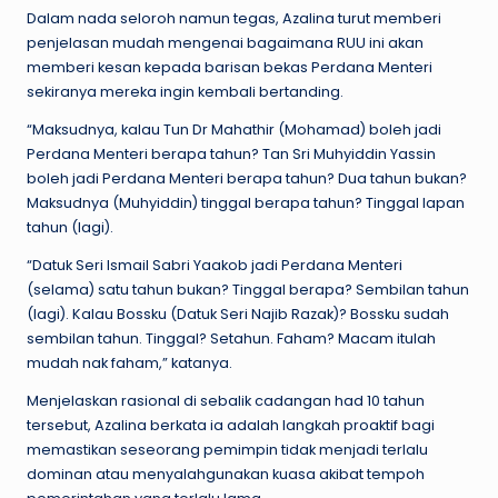
Dalam nada seloroh namun tegas, Azalina turut memberi
penjelasan mudah mengenai bagaimana RUU ini akan
memberi kesan kepada barisan bekas Perdana Menteri
sekiranya mereka ingin kembali bertanding.
“Maksudnya, kalau Tun Dr Mahathir (Mohamad) boleh jadi
Perdana Menteri berapa tahun? Tan Sri Muhyiddin Yassin
boleh jadi Perdana Menteri berapa tahun? Dua tahun bukan?
Maksudnya (Muhyiddin) tinggal berapa tahun? Tinggal lapan
tahun (lagi).
“Datuk Seri Ismail Sabri Yaakob jadi Perdana Menteri
(selama) satu tahun bukan? Tinggal berapa? Sembilan tahun
(lagi). Kalau Bossku (Datuk Seri Najib Razak)? Bossku sudah
sembilan tahun. Tinggal? Setahun. Faham? Macam itulah
mudah nak faham,” katanya.
Menjelaskan rasional di sebalik cadangan had 10 tahun
tersebut, Azalina berkata ia adalah langkah proaktif bagi
memastikan seseorang pemimpin tidak menjadi terlalu
dominan atau menyalahgunakan kuasa akibat tempoh