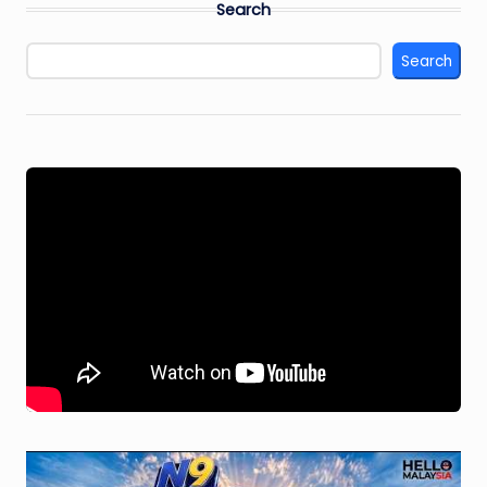
Search
Search