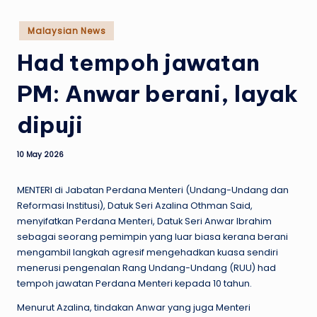
w
s
Posted
Malaysian News
in
Had tempoh jawatan
PM: Anwar berani, layak
dipuji
10 May 2026
MENTERI di Jabatan Perdana Menteri (Undang-Undang dan
Reformasi Institusi), Datuk Seri Azalina Othman Said,
menyifatkan Perdana Menteri, Datuk Seri Anwar Ibrahim
sebagai seorang pemimpin yang luar biasa kerana berani
mengambil langkah agresif mengehadkan kuasa sendiri
menerusi pengenalan Rang Undang-Undang (RUU) had
tempoh jawatan Perdana Menteri kepada 10 tahun.
Menurut Azalina, tindakan Anwar yang juga Menteri