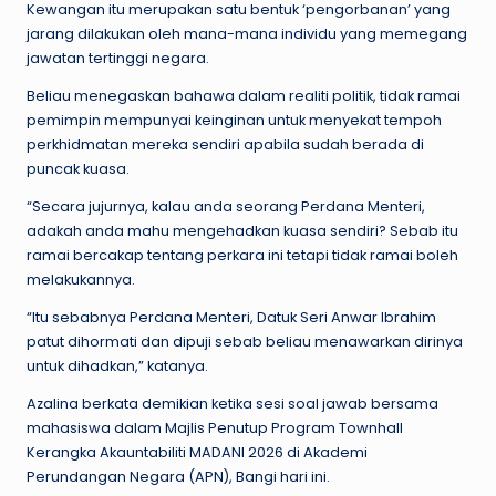
Kewangan itu merupakan satu bentuk ‘pengorbanan’ yang
jarang dilakukan oleh mana-mana individu yang memegang
jawatan tertinggi negara.
Beliau menegaskan bahawa dalam realiti politik, tidak ramai
pemimpin mempunyai keinginan untuk menyekat tempoh
perkhidmatan mereka sendiri apabila sudah berada di
puncak kuasa.
“Secara jujurnya, kalau anda seorang Perdana Menteri,
adakah anda mahu mengehadkan kuasa sendiri? Sebab itu
ramai bercakap tentang perkara ini tetapi tidak ramai boleh
melakukannya.
“Itu sebabnya Perdana Menteri, Datuk Seri Anwar Ibrahim
patut dihormati dan dipuji sebab beliau menawarkan dirinya
untuk dihadkan,” katanya.
Azalina berkata demikian ketika sesi soal jawab bersama
mahasiswa dalam Majlis Penutup Program Townhall
Kerangka Akauntabiliti MADANI 2026 di Akademi
Perundangan Negara (APN), Bangi hari ini.