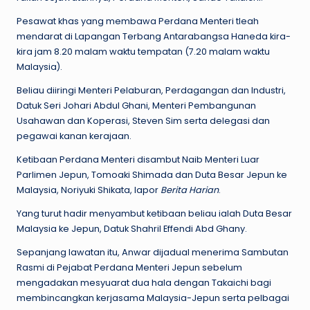
Pesawat khas yang membawa Perdana Menteri tleah
mendarat di Lapangan Terbang Antarabangsa Haneda kira-
kira jam 8.20 malam waktu tempatan (7.20 malam waktu
Malaysia).
Beliau diiringi Menteri Pelaburan, Perdagangan dan Industri,
Datuk Seri Johari Abdul Ghani, Menteri Pembangunan
Usahawan dan Koperasi, Steven Sim serta delegasi dan
pegawai kanan kerajaan.
Ketibaan Perdana Menteri disambut Naib Menteri Luar
Parlimen Jepun, Tomoaki Shimada dan Duta Besar Jepun ke
Malaysia, Noriyuki Shikata, lapor
Berita
Harian
.
Yang turut hadir menyambut ketibaan beliau ialah Duta Besar
Malaysia ke Jepun, Datuk Shahril Effendi Abd Ghany.
Sepanjang lawatan itu, Anwar dijadual menerima Sambutan
Rasmi di Pejabat Perdana Menteri Jepun sebelum
mengadakan mesyuarat dua hala dengan Takaichi bagi
membincangkan kerjasama Malaysia-Jepun serta pelbagai