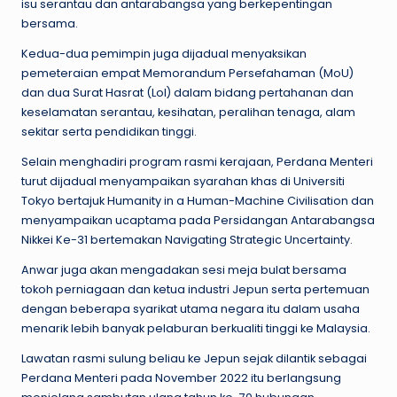
isu serantau dan antarabangsa yang berkepentingan
bersama.
Kedua-dua pemimpin juga dijadual menyaksikan
pemeteraian empat Memorandum Persefahaman (MoU)
dan dua Surat Hasrat (LoI) dalam bidang pertahanan dan
keselamatan serantau, kesihatan, peralihan tenaga, alam
sekitar serta pendidikan tinggi.
Selain menghadiri program rasmi kerajaan, Perdana Menteri
turut dijadual menyampaikan syarahan khas di Universiti
Tokyo bertajuk Humanity in a Human-Machine Civilisation dan
menyampaikan ucaptama pada Persidangan Antarabangsa
Nikkei Ke-31 bertemakan Navigating Strategic Uncertainty.
Anwar juga akan mengadakan sesi meja bulat bersama
tokoh perniagaan dan ketua industri Jepun serta pertemuan
dengan beberapa syarikat utama negara itu dalam usaha
menarik lebih banyak pelaburan berkualiti tinggi ke Malaysia.
Lawatan rasmi sulung beliau ke Jepun sejak dilantik sebagai
Perdana Menteri pada November 2022 itu berlangsung