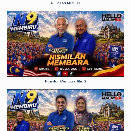
NISMILAN MEMILIH
Nismilan Membara Bhg 2